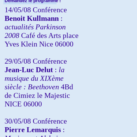
Demandez le programme !
14/05/08 Conférence
Benoit Kullmann
:
actualités Parkinson
2008
Café des Arts place
Yves Klein Nice 06000
29/05/08 Conférence
Jean-Luc Delut
:
la
musique du XIXème
siècle : Beethoven
4Bd
de Cimiez le Majestic
NICE 06000
30/05/08 Conférence
Pierre Lemarquis
: