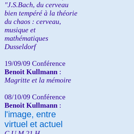
"J.S.Bach, du cerveau
bien tempéré à la théorie
du chaos : cerveau,
musique et
mathématiques
Dusseldorf
19/09/09 Conférence
Benoit Kullmann
:
Magritte et la mémoire
08/10/09 Conférence
Benoit Kullmann
:
l'image, entre
virtuel et actuel
C.U.M 21 H