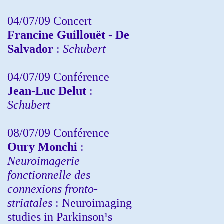
04/07/09 Concert
Francine Guillouët - De
Salvador
:
Schubert
04/07/09 Conférence
Jean-Luc Delut
:
Schubert
08/07/09 Conférence
Oury Monchi
:
Neuroimagerie
fonctionnelle des
connexions fronto-
striatales
: Neuroimaging
studies in Parkinson¹s