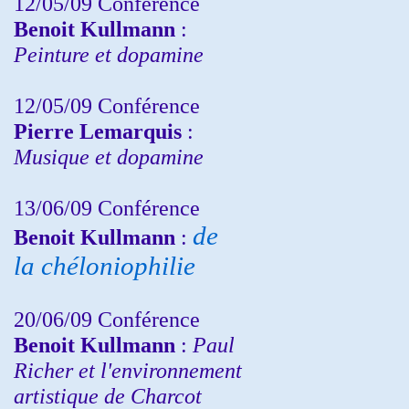
12/05/09 Conférence
Benoit Kullmann
:
Peinture et dopamine
12/05/09 Conférence
Pierre Lemarquis
:
Musique et dopamine
13/06/09 Conférence
de
Benoit Kullmann
:
la chéloniophilie
20/06/09 Conférence
Benoit Kullmann
:
Paul
Richer et l'environnement
artistique de Charcot