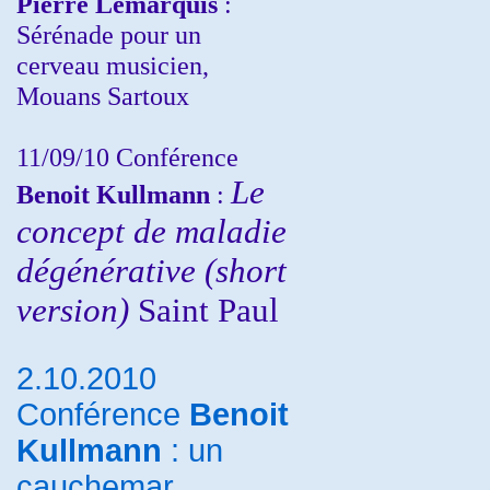
Pierre Lemarquis
:
Sérénade pour un
cerveau musicien,
Mouans Sartoux
11/09/10
Conférence
Le
Benoit Kullmann
:
concept de maladie
dégénérative (short
version)
Saint Paul
2.10.2010
Conférence
Benoit
Kullmann
: un
cauchemar