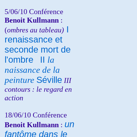
5/06/10
Conférence
Benoit Kullmann
:
I
(
ombres au tableau)
renaissance et
seconde mort de
l'ombre
II
la
naissance de la
peinture
Séville
III
contours : le regard en
action
18/06/10
Conférence
un
Benoit Kullmann
:
fantôme dans le