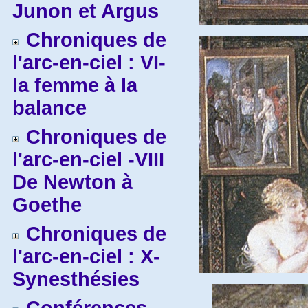
Junon et Argus
Chroniques de
l'arc-en-ciel : VI-
la femme à la
balance
Chroniques de
l'arc-en-ciel -VIII
De Newton à
Goethe
Chroniques de
l'arc-en-ciel : X-
Synesthésies