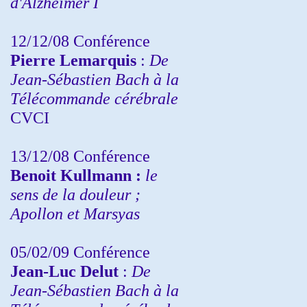
d'Alzheimer I
12/12/08 Conférence
Pierre Lemarquis
:
De
Jean-Sébastien Bach à la
Télécommande cérébrale
CVCI
13/12/08
Conférence
Benoit Kullmann :
le
sens de la douleur ;
Apollon et Marsyas
05/02/09 Conférence
Jean-Luc Delut
:
De
Jean-Sébastien Bach à la