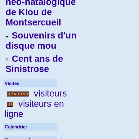
néo-natalogique
de Klou de
Montsercueil
Souvenirs d'un
disque mou
Cent ans de
Sinistrose
Visites
visiteurs
visiteurs en
ligne
Calendrier