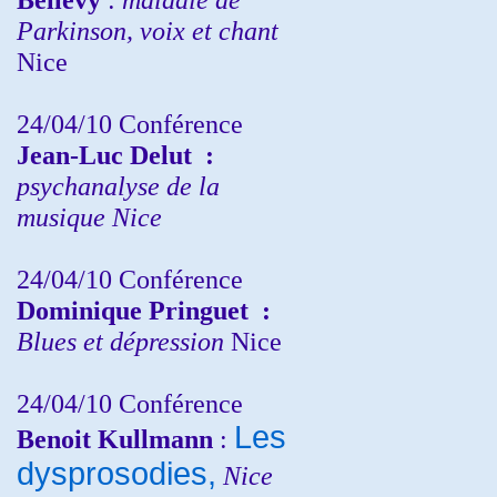
Parkinson, voix et chant
Nice
24/04/10
Conférence
Jean-Luc Delut
:
psychanalyse de la
musique
Nice
24/04/10
Conférence
Dominique Pringuet
:
Blues et dépression
Nice
24/04/10
Conférence
Les
Benoit Kullmann
:
dysprosodies,
Nice