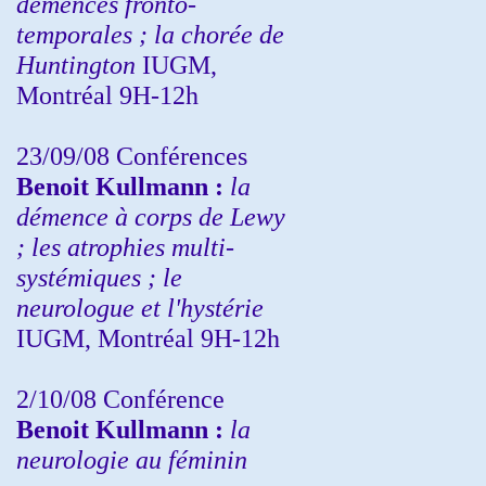
démences fronto-
temporales ; la chorée de
Huntington
IUGM,
Montréal 9H-12h
23/09/08
Conférences
Benoit Kullmann :
la
démence à corps de Lewy
; les atrophies multi-
systémiques ; le
neurologue et l'hystérie
IUGM, Montréal 9H-12h
2/10/08
Conférence
Benoit Kullmann :
la
neurologie au féminin