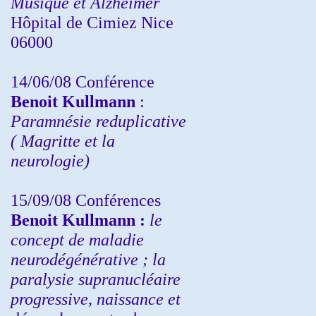
Musique et Alzheimer
Hôpital de Cimiez Nice
06000
14/06/08 Conférence
Benoit Kullmann
:
Paramnésie reduplicative
( Magritte et la
neurologie)
15/09/08
Conférences
Benoit Kullmann :
l
e
concept de maladie
neurodégénérative ; la
paralysie supranucléaire
progressive, naissance et