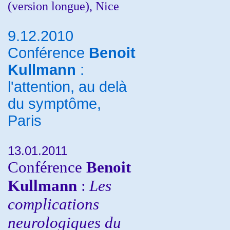
(version longue), Nice
9.12.2010
Conférence
Benoit
Kullmann
:
l'attention, au delà
du symptôme,
Paris
13.01.2011
Conférence
Benoit
Kullmann
:
Les
complications
neurologiques du