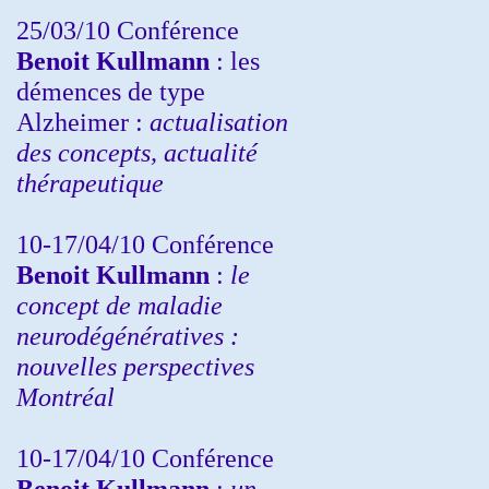
25/03/10
Conférence
Benoit Kullmann
: les
démences de type
Alzheimer :
actualisation
des concepts, actualité
thérapeutique
10-17/04/10
Conférence
Benoit Kullmann
:
le
concept de maladie
neurodégénératives :
nouvelles perspectives
Montréal
10-17/04/10
Conférence
Benoit Kullmann
:
un