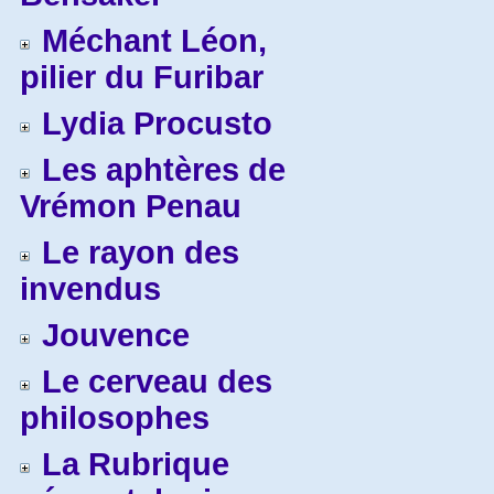
Méchant Léon,
pilier du Furibar
Lydia Procusto
Les aphtères de
Vrémon Penau
Le rayon des
invendus
Jouvence
Le cerveau des
philosophes
La Rubrique