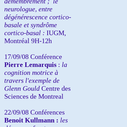
démembrement ;
le
neurologue, entre
dégénérescence cortico-
basale et syndrôme
cortico-basal :
IUGM,
Montréal 9H-12h
17/09/08 Conférence
Pierre Lemarquis
:
la
cognition motrice à
travers l'exemple de
Glenn Gould
Centre des
Sciences de Montreal
22/09/08
Conférences
Benoit Kullmann :
les