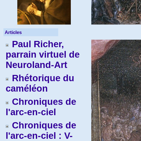
Articles
Paul Richer,
parrain virtuel de
Neuroland-Art
Rhétorique du
caméléon
Chroniques de
l'arc-en-ciel
Chroniques de
l'arc-en-ciel : V-