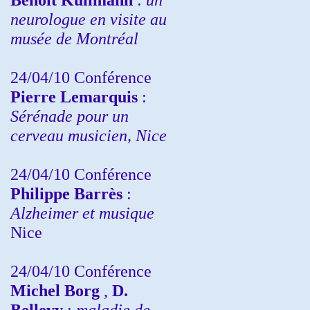
neurologue en visite au
musée de Montréal
24/04/10
Conférence
Pierre Lemarquis
:
Sérénade pour un
cerveau musicien, Nice
24/04/10
Conférence
Philippe Barrès
:
Alzheimer et musique
Nice
24/04/10
Conférence
Michel Borg
,
D.
Bellevy
:
maladie de