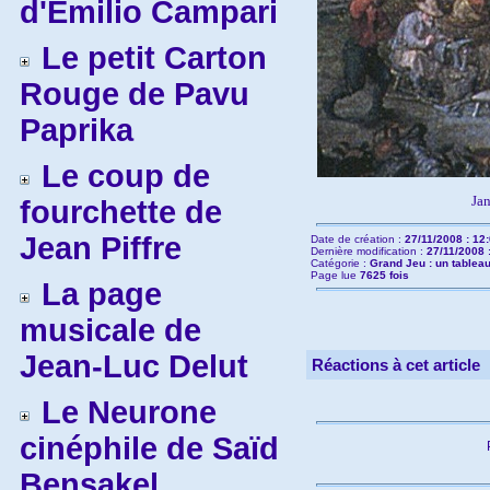
d'Emilio Campari
Le petit Carton
Rouge de Pavu
Paprika
Le coup de
Jan
fourchette de
Jean Piffre
Date de création :
27/11/2008 : 12
Dernière modification :
27/11/2008 
Catégorie :
Grand Jeu : un tableau
Page lue
7625 fois
La page
musicale de
Jean-Luc Delut
Réactions à cet article
Le Neurone
cinéphile de Saïd
Bensakel