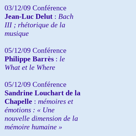
03/12/09 Conférence
Jean-Luc Delut
:
Bach
III ; rhétorique de la
musique
05/12/09 Conférence
Philippe Barrès
:
le
What et le Where
05/12/09 Conférence
Sandrine
Louchart de la
Chapelle
:
mémoires et
émotions : « Une
nouvelle dimension de la
mémoire humaine »