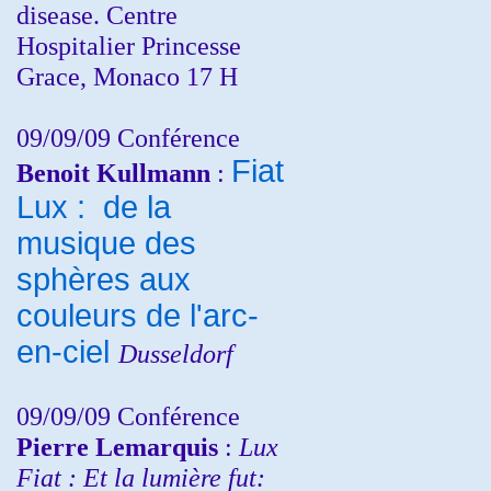
disease. Centre
Hospitalier Princesse
Grace, Monaco 17 H
09/09/09 Conférence
Fiat
Benoit Kullmann
:
Lux : de la
musique des
sphères aux
couleurs de l'arc-
en-ciel
Dusseldorf
09/09/09 Conférence
Pierre Lemarquis
:
Lux
Fiat : Et la lumière fut: