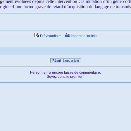
gement évoluées depuis cette intervention : la mutation d’un gène coda
l’origine d’une forme grave de retard d’acquisition du langage de trans
Prévisualiser
Imprimer l'article
Réagir à cet article
Personne n'a encore laissé de commentaire.
Soyez donc le premier !