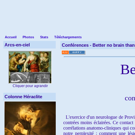
Accueil
Photos
Stats
Téléchargements
Arcs-en-ciel
Conférences -
Better no brain than
Bet
Cliquer pour agrandir
Colonne Héraclite
con
L'exercice d'un neurologue de Provinc
contrées moins éclairées. Ce contact 
corrélations anatomo-cliniques qui co
notre perplexité : comment une lési