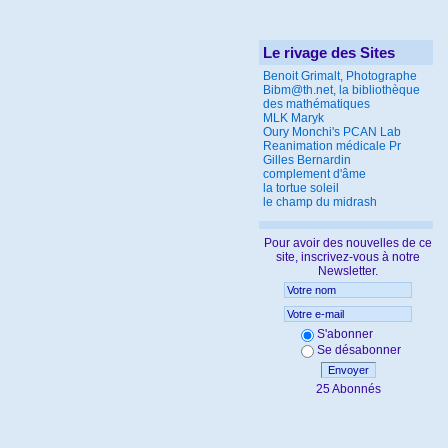
Le rivage des Sites
Benoit Grimalt, Photographe
Bibm@th.net, la bibliothèque
des mathématiques
MLK Maryk
Oury Monchi's PCAN Lab
Reanimation médicale Pr
Gilles Bernardin
complement d'âme
la tortue soleil
le champ du midrash
Pour avoir des nouvelles de ce
site, inscrivez-vous à notre
Newsletter.
S'abonner
Se désabonner
Envoyer
25 Abonnés