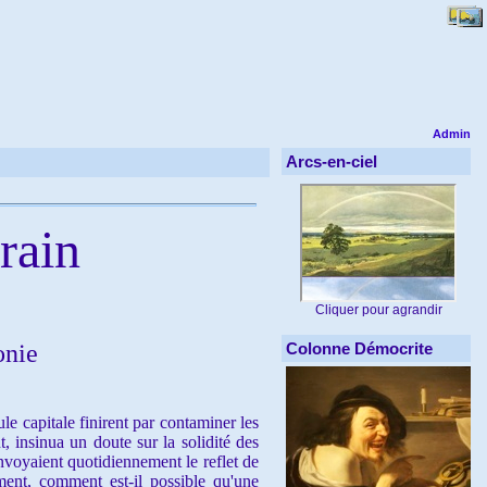
Admin
Arcs-en-ciel
rain
Cliquer pour agrandir
onie
Colonne Démocrite
e capitale finirent par contaminer les
, insinua un doute sur la solidité des
nvoyaient quotidiennement le reflet de
ment, comment est-il possible qu'une