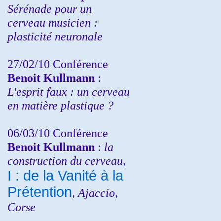
Sérénade pour un
cerveau musicien :
plasticité neuronale
27/02/10 Conférence
Benoit Kullmann
:
L'esprit faux : un cerveau
en matière plastique ?
06/03/10 Conférence
Benoit Kullmann
:
la
construction du cerveau,
I : de la Vanité à la
Prétention
, Ajaccio,
Corse