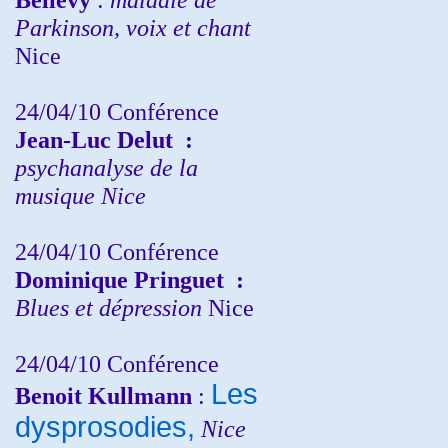
Parkinson, voix et chant
Nice
24/04/10
Conférence
Jean-Luc Delut
:
psychanalyse de la
musique
Nice
24/04/10
Conférence
Dominique Pringuet
:
Blues et dépression
Nice
24/04/10
Conférence
Les
Benoit Kullmann
:
dysprosodies,
Nice