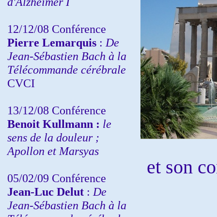
d'Alzheimer I
12/12/08 Conférence
Pierre Lemarquis
:
De
Jean-Sébastien Bach à la
Télécommande cérébrale
CVCI
13/12/08
Conférence
Benoit Kullmann :
le
sens de la douleur ;
Apollon et Marsyas
et son co
05/02/09 Conférence
Jean-Luc Delut
:
De
Jean-Sébastien Bach à la