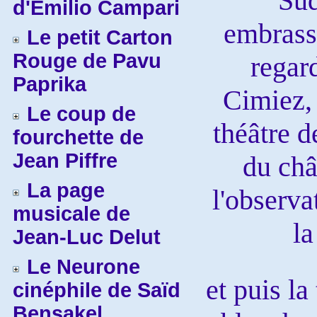
Sud
d'Emilio Campari
embrass
Le petit Carton
Rouge de Pavu
regar
Paprika
Cimiez, 
Le coup de
théâtre d
fourchette de
Jean Piffre
du châ
La page
l'observa
musicale de
la
Jean-Luc Delut
Le Neurone
et puis la
cinéphile de Saïd
Bensakel