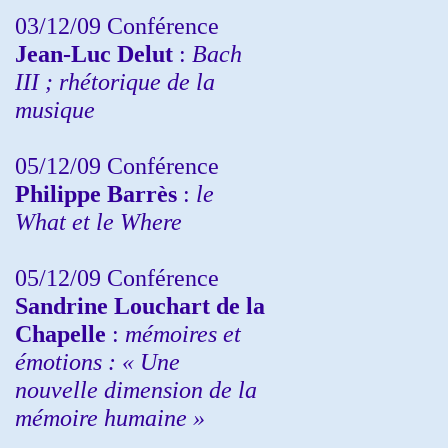
03/12/09 Conférence
Jean-Luc Delut
:
Bach
III ; rhétorique de la
musique
05/12/09 Conférence
Philippe Barrès
:
le
What et le Where
05/12/09 Conférence
Sandrine
Louchart de la
Chapelle
:
mémoires et
émotions : « Une
nouvelle dimension de la
mémoire humaine »