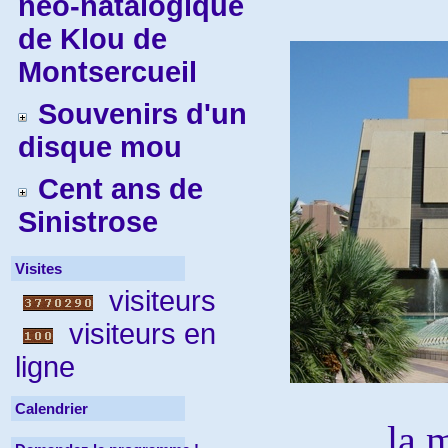
néo-natalogique
de Klou de
Montsercueil
Souvenirs d'un
disque mou
Cent ans de
Sinistrose
Visites
visiteurs
visiteurs en
ligne
Calendrier
la 