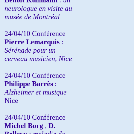
neurologue en visite au
musée de Montréal
24/04/10
Conférence
Pierre Lemarquis
:
Sérénade pour un
cerveau musicien, Nice
24/04/10
Conférence
Philippe Barrès
:
Alzheimer et musique
Nice
24/04/10
Conférence
Michel Borg
,
D.
Bellevy
:
maladie de