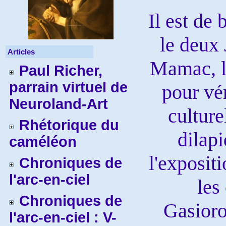
Il est de 
le deux 
Articles
Mamac, l
Paul Richer,
parrain virtuel de
pour vér
Neuroland-Art
culture
Rhétorique du
dilapi
caméléon
l'exposit
Chroniques de
l'arc-en-ciel
les
Chroniques de
Gasioro
l'arc-en-ciel : V-