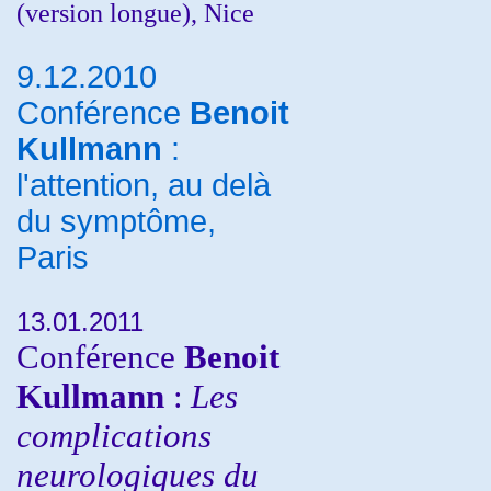
(version longue), Nice
9.12.2010
Conférence
Benoit
Kullmann
:
l'attention, au delà
du symptôme,
Paris
13.01.2011
Conférence
Benoit
Kullmann
:
Les
complications
neurologiques du