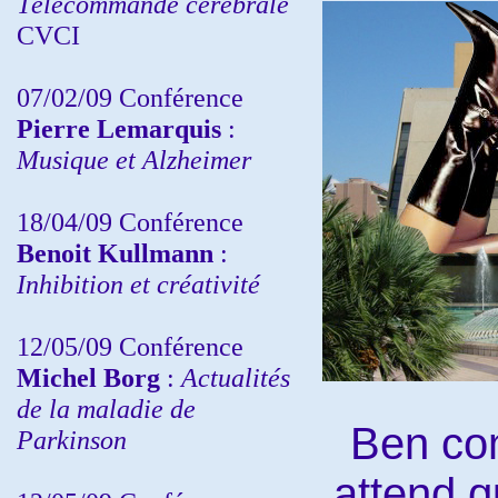
Télécommande cérébrale
CVCI
07/02/09 Conférence
Pierre Lemarquis
:
Musique et Alzheimer
18/04/09 Conférence
Benoit Kullmann
:
Inhibition et créativité
12/05/09 Conférence
Michel Borg
:
Actualités
de la maladie de
Ben co
Parkinson
attend q