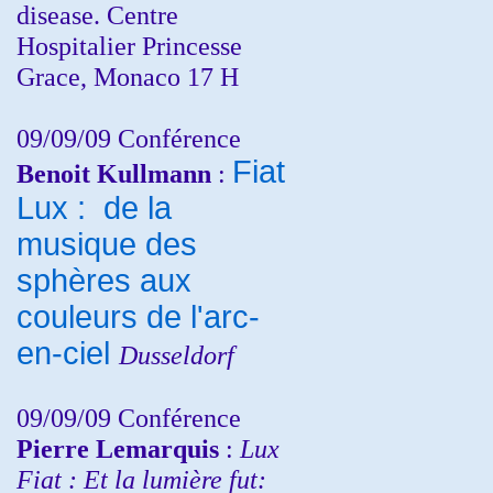
disease. Centre
Hospitalier Princesse
Grace, Monaco 17 H
09/09/09 Conférence
Fiat
Benoit Kullmann
:
Lux : de la
musique des
sphères aux
couleurs de l'arc-
en-ciel
Dusseldorf
09/09/09 Conférence
Pierre Lemarquis
:
Lux
Fiat : Et la lumière fut: