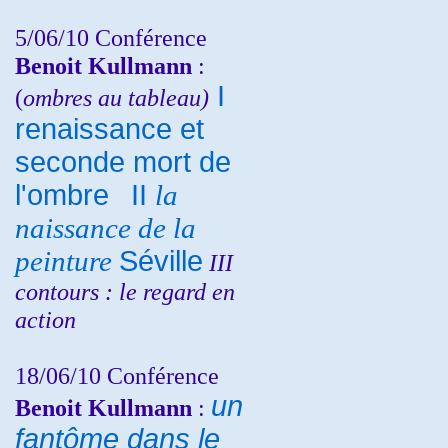
5/06/10
Conférence
Benoit Kullmann
:
I
(
ombres au tableau)
renaissance et
seconde mort de
l'ombre
II
la
naissance de la
peinture
Séville
III
contours : le regard en
action
18/06/10
Conférence
un
Benoit Kullmann
:
fantôme dans le