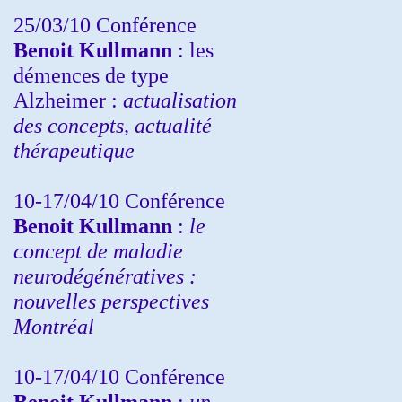
25/03/10
Conférence
Benoit Kullmann
: les
démences de type
Alzheimer :
actualisation
des concepts, actualité
thérapeutique
10-17/04/10
Conférence
Benoit Kullmann
:
le
concept de maladie
neurodégénératives :
nouvelles perspectives
Montréal
10-17/04/10
Conférence
Benoit Kullmann
:
un