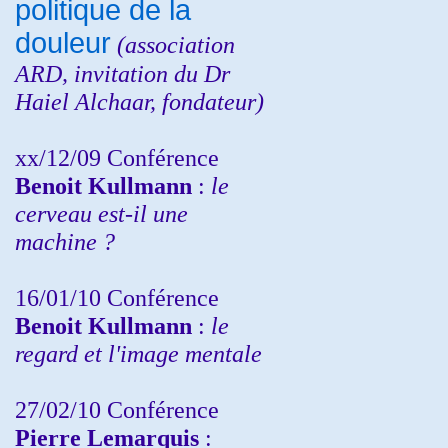
politique de la
douleur
(
association
ARD,
invitation
du Dr
Haiel Alchaar, fondateur)
xx/12/09 Conférence
Benoit Kullmann
:
le
cerveau est-il une
machine ?
16/01/10 Conférence
Benoit Kullmann
:
le
regard et l'image mentale
27/02/10 Conférence
P
ierre Lemarquis
: