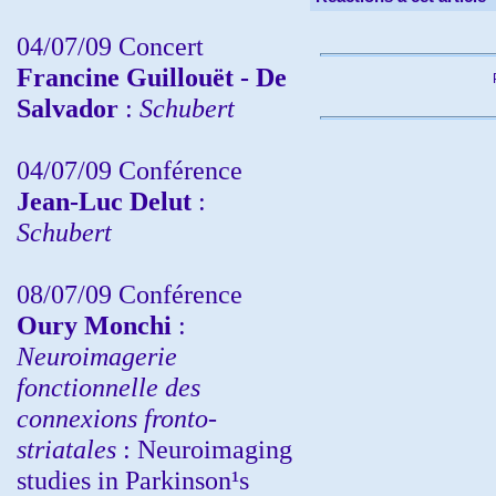
04/07/09 Concert
Francine Guillouët - De
Salvador
:
Schubert
04/07/09 Conférence
Jean-Luc Delut
:
Schubert
08/07/09 Conférence
Oury Monchi
:
Neuroimagerie
fonctionnelle des
connexions fronto-
striatales
: Neuroimaging
studies in Parkinson¹s