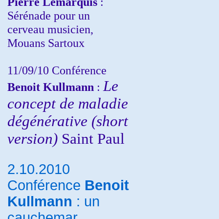
Pierre Lemarquis
:
Sérénade pour un
cerveau musicien,
Mouans Sartoux
11/09/10
Conférence
Le
Benoit Kullmann
:
concept de maladie
dégénérative (short
version)
Saint Paul
2.10.2010
Conférence
Benoit
Kullmann
: un
cauchemar