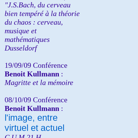
"J.S.Bach, du cerveau
bien tempéré à la théorie
du chaos : cerveau,
musique et
mathématiques
Dusseldorf
19/09/09 Conférence
Benoit Kullmann
:
Magritte et la mémoire
08/10/09 Conférence
Benoit Kullmann
:
l'image, entre
virtuel et actuel
C.U.M 21 H