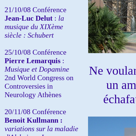
21/10/08 Conférence
Jean-Luc Delut
:
la
musique du XIXème
siècle : Schubert
25/10/08 Conférence
Pierre Lemarquis
:
Ne voulan
Musique et Dopamine
2nd World Congress on
un am
Controversies in
Neurology Athènes
échafa
20/11/08
Conférence
Benoit Kullmann :
variations sur la maladie