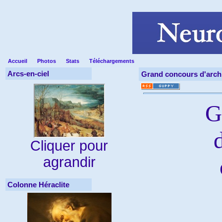
Accueil
Photos
Stats
Téléchargements
Arcs-en-ciel
Grand concours d'archi
G
Cliquer pour
agrandir
Colonne Héraclite