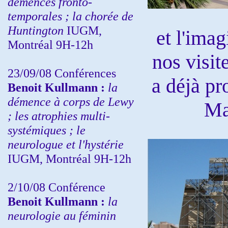
démences fronto-
temporales ; la chorée de
Huntington
IUGM,
et l'imag
Montréal 9H-12h
nos visit
23/09/08
Conférences
a déjà pr
Benoit Kullmann :
la
démence à corps de Lewy
Ma
; les atrophies multi-
systémiques ; le
neurologue et l'hystérie
IUGM, Montréal 9H-12h
2/10/08
Conférence
Benoit Kullmann :
la
neurologie au féminin