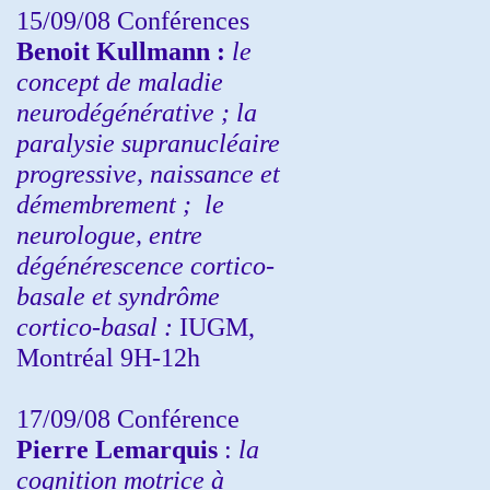
15/09/08
Conférences
Benoit Kullmann :
l
e
concept de maladie
neurodégénérative ; la
paralysie supranucléaire
progressive, naissance et
démembrement ;
le
neurologue, entre
dégénérescence cortico-
basale et syndrôme
cortico-basal :
IUGM,
Montréal 9H-12h
17/09/08 Conférence
Pierre Lemarquis
:
la
cognition motrice à