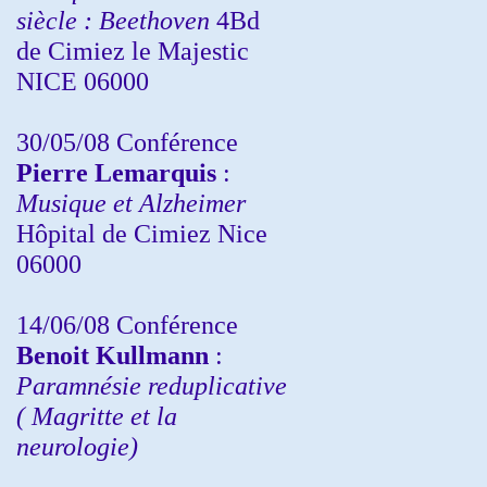
siècle : Beethoven
4Bd
de Cimiez le Majestic
NICE 06000
30/05/08 Conférence
Pierre Lemarquis
:
Musique et Alzheimer
Hôpital de Cimiez Nice
06000
14/06/08 Conférence
Benoit Kullmann
:
Paramnésie reduplicative
( Magritte et la
neurologie)