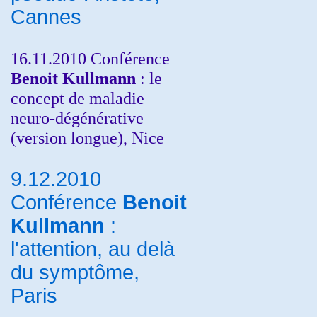
Cannes
16.11.2010 Conférence
Benoit Kullmann
: le
concept de maladie
neuro-dégénérative
(version longue), Nice
9.12.2010
Conférence
Benoit
Kullmann
:
l'attention, au delà
du symptôme,
Paris