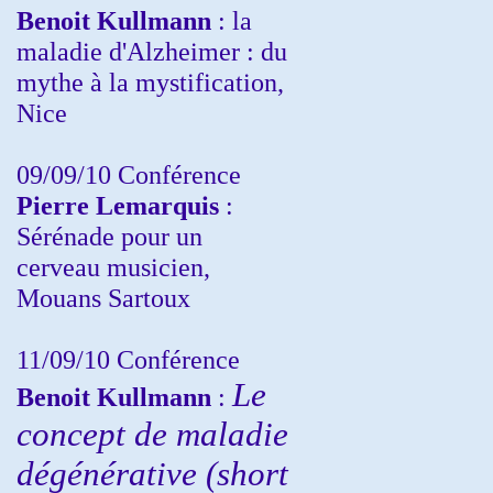
Benoit Kullmann
: la
maladie d'Alzheimer : du
mythe à la mystification,
Nice
09/09/10 Conférence
Pierre Lemarquis
:
Sérénade pour un
cerveau musicien,
Mouans Sartoux
11/09/10
Conférence
Le
Benoit Kullmann
:
concept de maladie
dégénérative (short