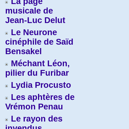
La page
musicale de
Jean-Luc Delut
Le Neurone
cinéphile de Saïd
Bensakel
Méchant Léon,
pilier du Furibar
Lydia Procusto
Les aphtères de
Vrémon Penau
Le rayon des
invendus