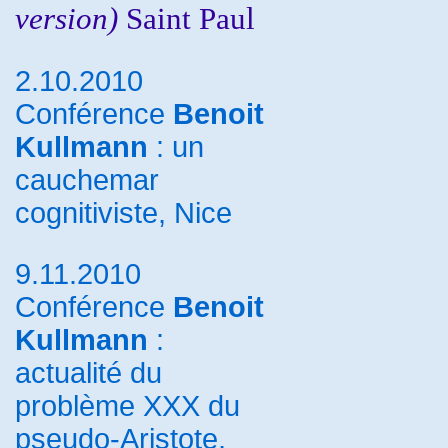
version)
Saint Paul
2.10.2010
Conférence
Benoit
Kullmann
: un
cauchemar
cognitiviste, Nice
9.11.2010
Conférence
Benoit
Kullmann
:
actualité du
problème XXX du
pseudo-Aristote,