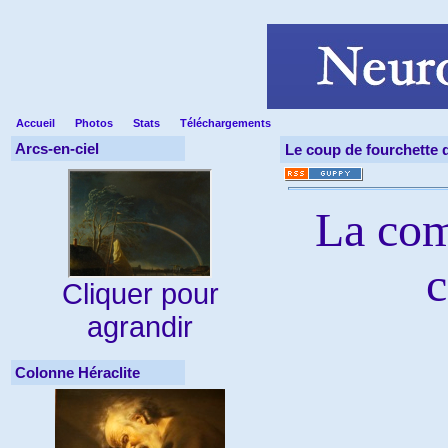
Accueil
Photos
Stats
Téléchargements
Arcs-en-ciel
Le coup de fourchette d
La com
c
Cliquer pour
agrandir
Colonne Héraclite