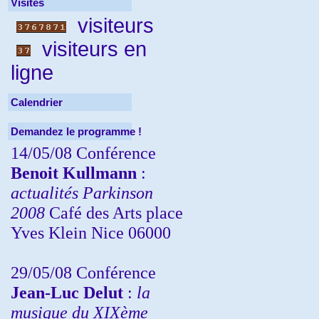
Visites
visiteurs
visiteurs en
ligne
Calendrier
Demandez le programme !
14/05/08 Conférence
Benoit Kullmann
:
actualités Parkinson
2008
Café des Arts place
Yves Klein Nice 06000
29/05/08 Conférence
Jean-Luc Delut
:
la
musique du XIXème