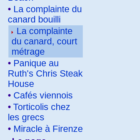
•
La complainte du
canard bouilli
La complainte
du canard, court
métrage
•
Panique au
Ruth's Chris Steak
House
•
Cafés viennois
•
Torticolis chez
les grecs
•
Miracle à Firenze