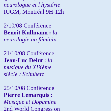
neurologue et l'hystérie
IUGM, Montréal 9H-12h
2/10/08
Conférence
Benoit Kullmann :
la
neurologie au féminin
21/10/08 Conférence
Jean-Luc Delut
:
la
musique du XIXème
siècle : Schubert
25/10/08 Conférence
Pierre Lemarquis
:
Musique et Dopamine
2nd World Congress on