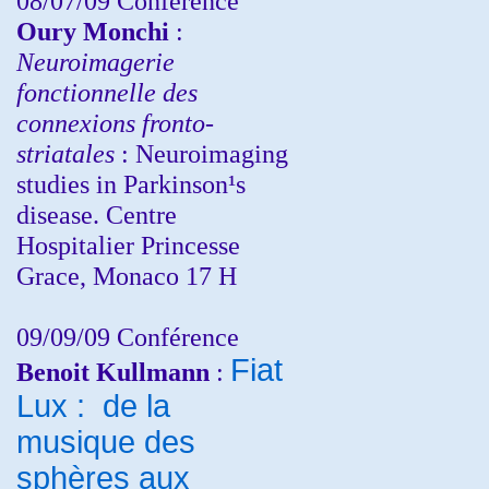
08/07/09 Conférence
Oury Monchi
:
Neuroimagerie
fonctionnelle des
connexions fronto-
striatales
: Neuroimaging
studies in Parkinson¹s
disease. Centre
Hospitalier Princesse
Grace, Monaco 17 H
09/09/09 Conférence
Fiat
Benoit Kullmann
:
Lux : de la
musique des
sphères aux