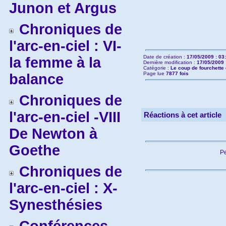
Junon et Argus
Chroniques de
l'arc-en-ciel : VI-
Date de création :
17/05/2009 : 03
la femme à la
Dernière modification :
17/05/2009 
Catégorie :
Le coup de fourchette 
Page lue
7877 fois
balance
Chroniques de
l'arc-en-ciel -VIII
Réactions à cet article
De Newton à
Goethe
Pe
Chroniques de
l'arc-en-ciel : X-
Synesthésies