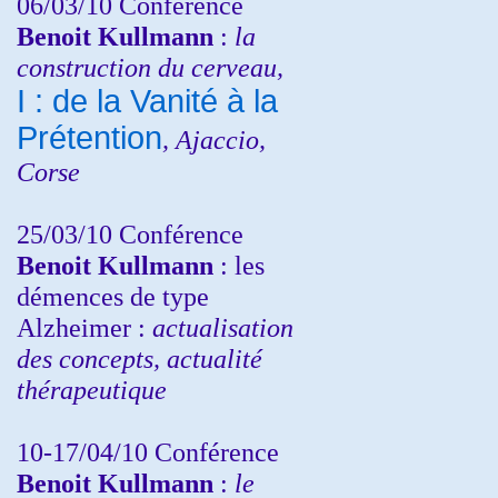
06/03/10 Conférence
Benoit Kullmann
:
la
construction du cerveau,
I : de la Vanité à la
Prétention
, Ajaccio,
Corse
25/03/10
Conférence
Benoit Kullmann
: les
démences de type
Alzheimer :
actualisation
des concepts, actualité
thérapeutique
10-17/04/10
Conférence
Benoit Kullmann
:
le