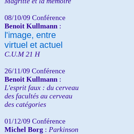
Magritte et la mémoire
08/10/09 Conférence
Benoit Kullmann
:
l'image, entre
virtuel et actuel
C.U.M 21 H
26/11/09 Conférence
Benoit Kullmann
:
L'esprit faux : du cerveau
des facultés au cerveau
des catégories
01/12/09 Conférence
Michel Borg
:
Parkinson