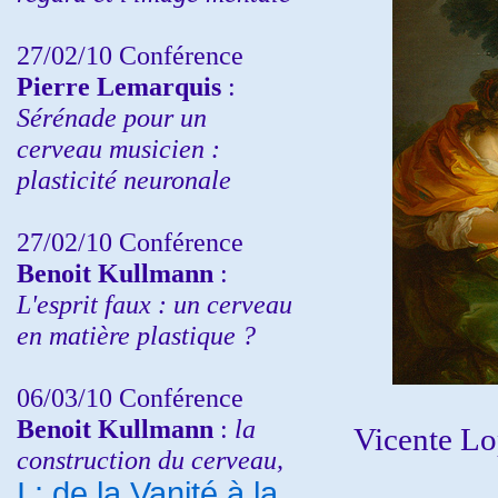
27/02/10 Conférence
P
ierre Lemarquis
:
Sérénade pour un
cerveau musicien :
plasticité neuronale
27/02/10 Conférence
Benoit Kullmann
:
L'esprit faux : un cerveau
en matière plastique ?
06/03/10 Conférence
Benoit Kullmann
:
la
Vicente Lo
construction du cerveau,
I : de la Vanité à la