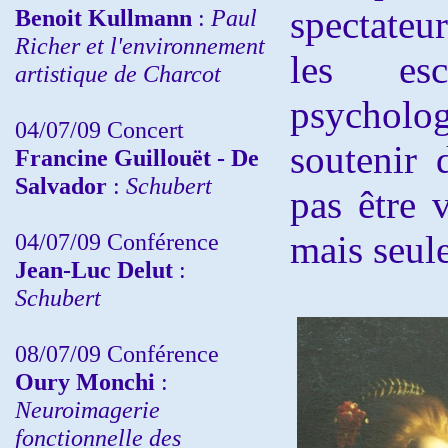
spectateu
Benoit Kullmann
:
Paul
Richer et l'environnement
les es
artistique de Charcot
psycholog
04/07/09 Concert
soutenir 
Francine Guillouët - De
Salvador
:
Schubert
pas être 
04/07/09 Conférence
mais seul
Jean-Luc Delut
:
Schubert
08/07/09 Conférence
Oury Monchi
:
Neuroimagerie
fonctionnelle des