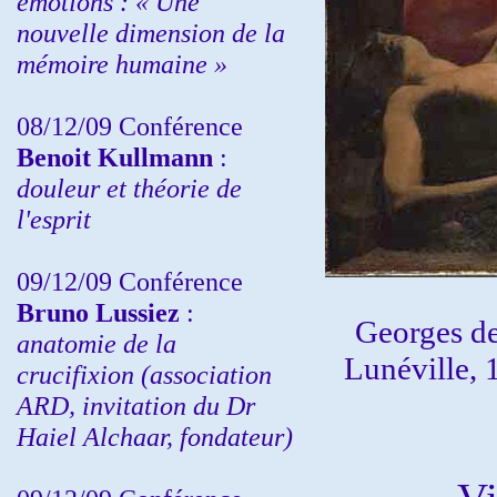
émotions : « Une
nouvelle dimension de la
mémoire humaine »
08/12/09 Conférence
Benoit Kullmann
:
douleur et théorie de
l'esprit
09/12/09 Conférence
Bruno Lussiez
:
Georges de
anatomie de la
Lunéville, 
crucifixion (association
ARD, invitation du Dr
Haiel Alchaar, fondateur)