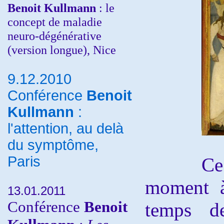
Benoit Kullmann
: le
concept de maladie
neuro-dégénérative
(version longue), Nice
9.12.2010
Conférence
Benoit
Kullmann
:
l'attention, au delà
du symptôme,
Paris
Ce n'é
moment à
13.01.2011
Conférence
Benoit
temps d