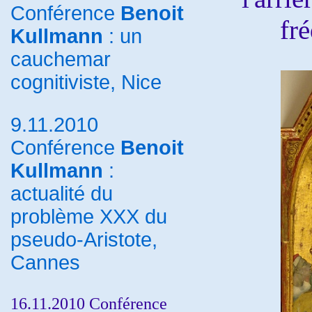
Conférence
Benoit
fr
Kullmann
: un
cauchemar
cognitiviste, Nice
9.11.2010
Conférence
Benoit
Kullmann
:
actualité du
problème XXX du
pseudo-Aristote,
Cannes
16.11.2010 Conférence