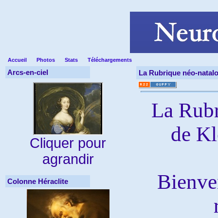
Accueil
Photos
Stats
Téléchargements
Arcs-en-ciel
La Rubrique néo-natalo
La Rubr
de Kl
Cliquer pour
agrandir
Bienve
Colonne Héraclite