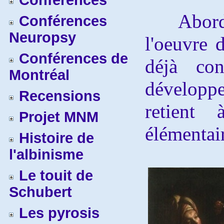
Conférences
Abordons
Conférences
Neuropsy
l'oeuvre 
Conférences de
déjà con
Montréal
développ
Recensions
retient
Projet MNM
élémentai
Histoire de
l'albinisme
Le touit de
Schubert
Les pyrosis