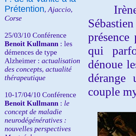
Irène fa
Prétention
, Ajaccio,
Corse
Sébastie
présence 
25/03/10
Conférence
Benoit Kullmann
: les
qui parf
démences de type
Alzheimer :
actualisation
dénoue le
des concepts, actualité
dérange 
thérapeutique
couple my
10-17/04/10
Conférence
Benoit Kullmann
:
le
concept de maladie
neurodégénératives :
nouvelles perspectives