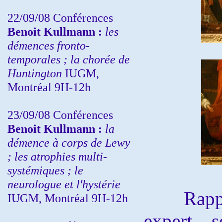
22/09/08
Conférences
Benoit Kullmann :
les
démences fronto-
temporales ; la chorée de
Huntington
IUGM,
Montréal 9H-12h
23/09/08
Conférences
Benoit Kullmann :
la
démence à corps de Lewy
; les atrophies multi-
systémiques ; le
neurologue et l'hystérie
Rappelo
IUGM, Montréal 9H-12h
expert, s