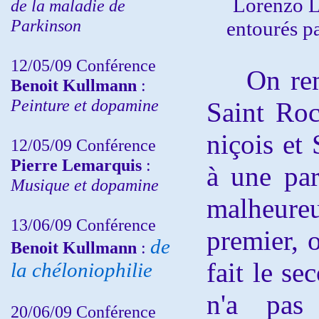
Lorenzo Lo
de la maladie de
Parkinson
entourés p
12/05/09 Conférence
On remar
Benoit Kullmann
:
Peinture et dopamine
Saint Roc
niçois et 
12/05/09 Conférence
Pierre Lemarquis
:
à une par
Musique et dopamine
malheureu
13/06/09 Conférence
premier,
de
Benoit Kullmann
:
fait le se
la chéloniophilie
n'a pas
20/06/09 Conférence