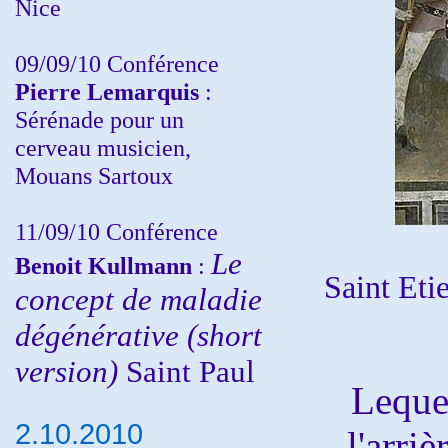
Nice
09/09/10 Conférence
Pierre Lemarquis
:
Sérénade pour un
cerveau musicien,
Mouans Sartoux
11/09/10
Conférence
Le
Benoit Kullmann
:
Saint Eti
concept de maladie
dégénérative (short
version)
Saint Paul
Leque
2.10.2010
l'arri