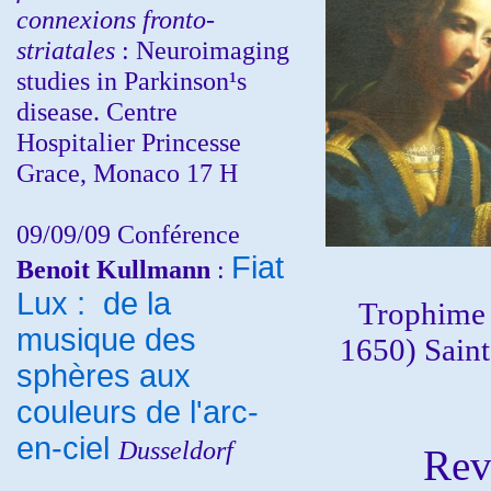
connexions fronto-
striatales
: Neuroimaging
studies in Parkinson¹s
disease. Centre
Hospitalier Princesse
Grace, Monaco 17 H
09/09/09 Conférence
Fiat
Benoit Kullmann
:
Lux : de la
Trophime 
musique des
1650) Saint
sphères aux
couleurs de l'arc-
en-ciel
Dusseldorf
Revenon