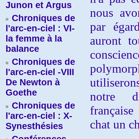
Junon et Argus
nous avo
Chroniques de
par égar
l'arc-en-ciel : VI-
la femme à la
auront t
balance
conscie
Chroniques de
polymorph
l'arc-en-ciel -VIII
utiliser
De Newton à
Goethe
notre d
Chroniques de
française
l'arc-en-ciel : X-
chat un ch
Synesthésies