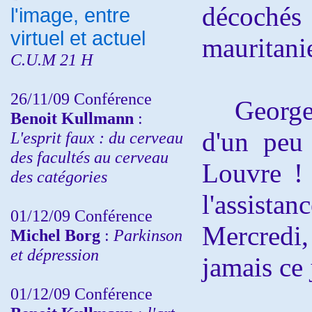
décoch
l'image, entre
virtuel et actuel
mauritan
C.U.M 21 H
26/11/09 Conférence
Georges 
Benoit Kullmann
:
d'un peu
L'esprit faux : du cerveau
des facultés au cerveau
Louvre ! 
des catégories
l'assist
01/12/09 Conférence
Mercredi, 
Michel Borg
:
Parkinson
et dépression
jamais ce 
01/12/09 Conférence