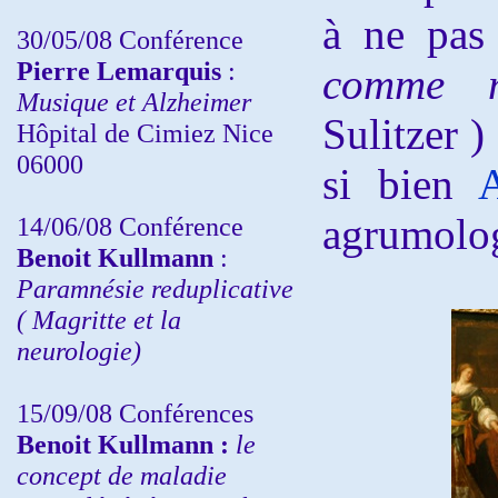
à ne pas
30/05/08 Conférence
Pierre Lemarquis
:
comme
Musique et Alzheimer
Sulitzer )
Hôpital de Cimiez Nice
06000
si bien
agrumolog
14/06/08 Conférence
Benoit Kullmann
:
Paramnésie reduplicative
( Magritte et la
neurologie)
15/09/08
Conférences
Benoit Kullmann :
l
e
concept de maladie