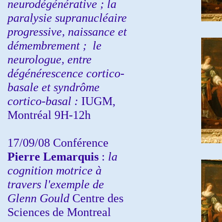
neurodégénérative ; la
paralysie supranucléaire
progressive, naissance et
démembrement ;
le
neurologue, entre
dégénérescence cortico-
basale et syndrôme
cortico-basal :
IUGM,
Montréal 9H-12h
17/09/08 Conférence
Pierre Lemarquis
:
la
cognition motrice à
travers l'exemple de
Glenn Gould
Centre des
Sciences de Montreal