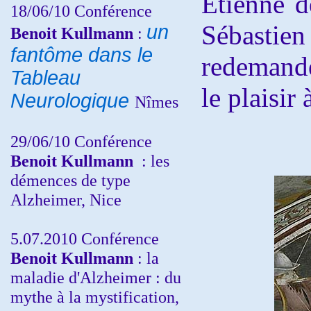
Etienne d
18/06/10
Conférence
Sébastie
un
Benoit Kullmann
:
fantôme dans le
redemandé
Tableau
le plaisir 
Neurologique
Nîmes
29/06/10 Conférence
Benoit Kullmann
: les
démences de type
Alzheimer, Nice
5.07.2010 Conférence
Benoit Kullmann
: la
maladie d'Alzheimer : du
mythe à la mystification,