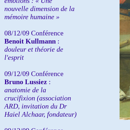
émotions : « Une
nouvelle dimension de la
mémoire humaine »
08/12/09 Conférence
Benoit Kullmann
:
douleur et théorie de
l'esprit
09/12/09 Conférence
Bruno Lussiez
:
anatomie de la
crucifixion (association
ARD, invitation du Dr
Haiel Alchaar, fondateur)