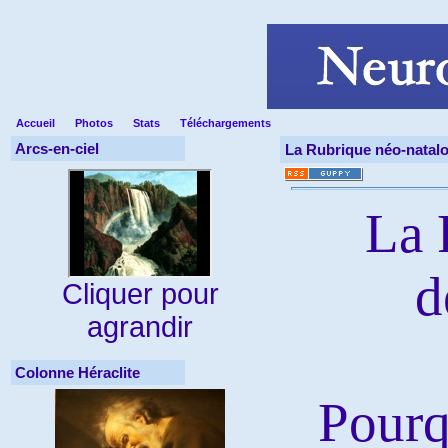
Accueil
Photos
Stats
Téléchargements
Arcs-en-ciel
La Rubrique néo-natalo
La 
d
Cliquer pour
agrandir
Colonne Héraclite
Pourqu