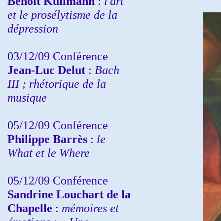
Benoit Kullmann
:
l'art
et le prosélytisme de la
dépression
03/12/09 Conférence
Jean-Luc Delut
:
Bach
III ; rhétorique de la
musique
05/12/09 Conférence
Philippe Barrès
:
le
What et le Where
05/12/09 Conférence
Sandrine
Louchart de la
Chapelle
:
mémoires et