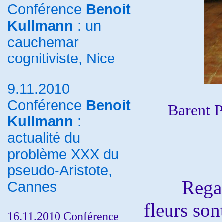
Conférence
Benoit
Kullmann
: un
cauchemar
cognitiviste, Nice
9.11.2010
Conférence
Benoit
Barent 
Kullmann
:
actualité du
problème XXX du
pseudo-Aristote,
Regardon
Cannes
fleurs son
16.11.2010 Conférence