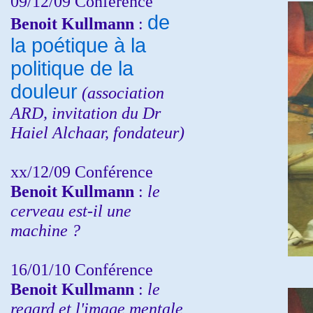
09/12/09 Conférence
de
Benoit Kullmann
:
la poétique à la
politique de la
douleur
(
association
ARD,
invitation
du Dr
Haiel Alchaar, fondateur)
xx/12/09 Conférence
Benoit Kullmann
:
le
cerveau est-il une
machine ?
16/01/10 Conférence
Benoit Kullmann
:
le
regard et l'image mentale