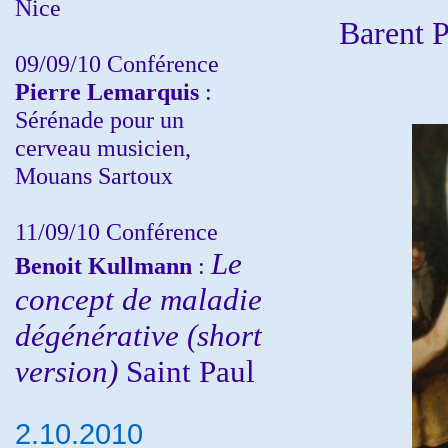
Nice
Barent 
09/09/10 Conférence
Pierre Lemarquis
:
Sérénade pour un
cerveau musicien,
Mouans Sartoux
11/09/10
Conférence
Le
Benoit Kullmann
:
concept de maladie
dégénérative (short
version)
Saint Paul
2.10.2010