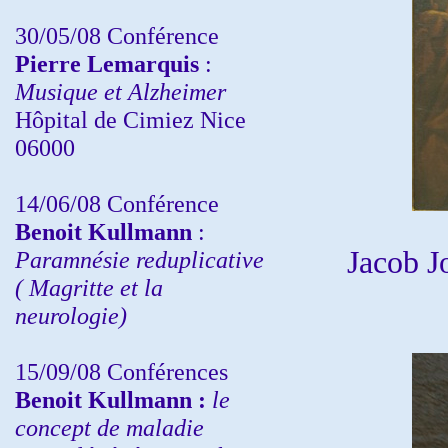
30/05/08 Conférence
Pierre Lemarquis
:
Musique et Alzheimer
Hôpital de Cimiez Nice
06000
14/06/08 Conférence
Benoit Kullmann
:
Jacob J
Paramnésie reduplicative
( Magritte et la
neurologie)
15/09/08
Conférences
Benoit Kullmann :
l
e
concept de maladie