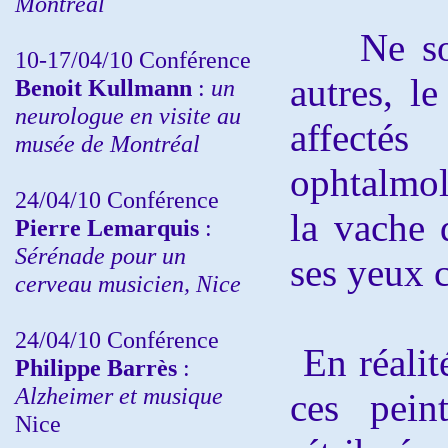
Montréal
Ne sont 
10-17/04/10
Conférence
autres, le
Benoit Kullmann
:
un
neurologue en visite au
affectés
musée de Montréal
ophtalmol
24/04/10
Conférence
la vache 
Pierre Lemarquis
:
Sérénade pour un
ses yeux 
cerveau musicien, Nice
24/04/10
Conférence
En réalité
Philippe Barrès
:
Alzheimer et musique
ces pein
Nice