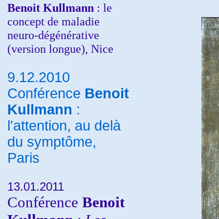
Benoit Kullmann
: le
concept de maladie
neuro-dégénérative
(version longue), Nice
9.12.2010
Conférence
Benoit
Kullmann
:
l'attention, au delà
du symptôme,
Paris
13.01.2011
Conférence
Benoit