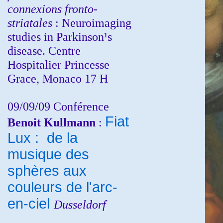
connexions fronto-
striatales
: Neuroimaging
studies in Parkinson¹s
disease. Centre
Hospitalier Princesse
Grace, Monaco 17 H
09/09/09 Conférence
Fiat
Benoit Kullmann
:
Lux : de la
musique des
sphères aux
couleurs de l'arc-
en-ciel
Dusseldorf