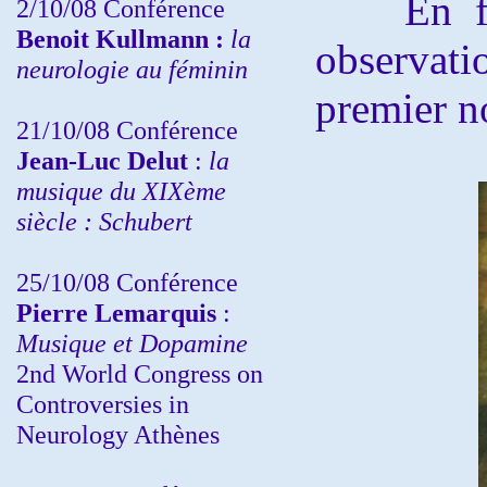
En faveu
2/10/08
Conférence
Benoit Kullmann :
la
observat
neurologie au féminin
premier n
21/10/08 Conférence
Jean-Luc Delut
:
la
musique du XIXème
siècle : Schubert
25/10/08 Conférence
Pierre Lemarquis
:
Musique et Dopamine
2nd World Congress on
Controversies in
Neurology Athènes