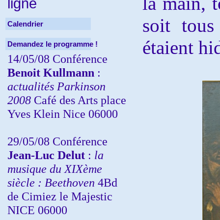
la main, 
ligne
soit tous
Calendrier
étaient hi
Demandez le programme !
14/05/08 Conférence
Benoit Kullmann
:
actualités Parkinson
2008
Café des Arts place
Yves Klein Nice 06000
29/05/08 Conférence
Jean-Luc Delut
:
la
musique du XIXème
siècle : Beethoven
4Bd
de Cimiez le Majestic
NICE 06000