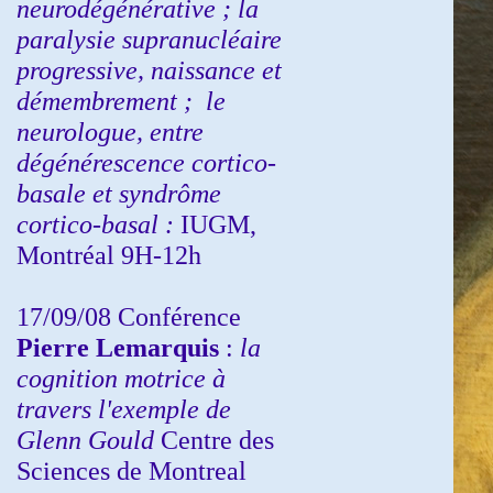
neurodégénérative ; la
paralysie supranucléaire
progressive, naissance et
démembrement ;
le
neurologue, entre
dégénérescence cortico-
basale et syndrôme
cortico-basal :
IUGM,
Montréal 9H-12h
17/09/08 Conférence
Pierre Lemarquis
:
la
cognition motrice à
travers l'exemple de
Glenn Gould
Centre des
Sciences de Montreal