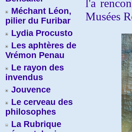
l'a rencon
Méchant Léon,
Musées Ro
pilier du Furibar
Lydia Procusto
Les aphtères de
Vrémon Penau
Le rayon des
invendus
Jouvence
Le cerveau des
philosophes
La Rubrique