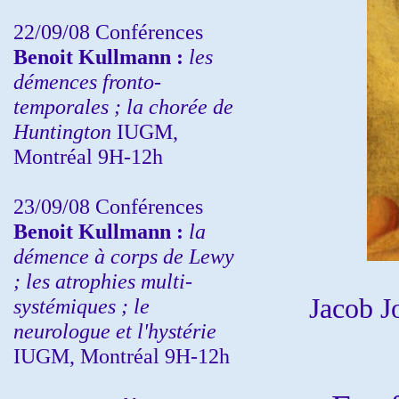
22/09/08
Conférences
Benoit Kullmann :
les
démences fronto-
temporales ; la chorée de
Huntington
IUGM,
Montréal 9H-12h
23/09/08
Conférences
Benoit Kullmann :
la
démence à corps de Lewy
; les atrophies multi-
Jacob J
systémiques ; le
neurologue et l'hystérie
IUGM, Montréal 9H-12h