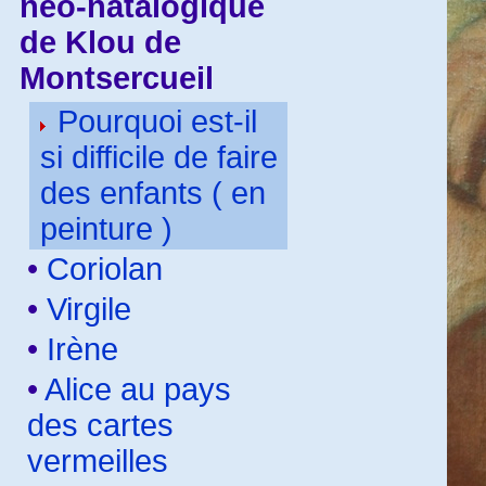
néo-natalogique
de Klou de
Montsercueil
Pourquoi est-il
si difficile de faire
des enfants ( en
peinture )
•
Coriolan
•
Virgile
•
Irène
•
Alice au pays
des cartes
vermeilles