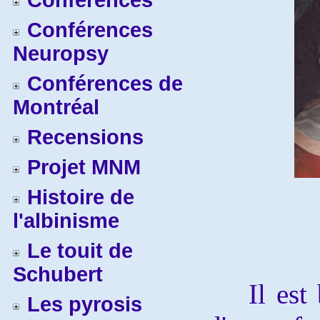
Conférences
Conférences
Neuropsy
Conférences de
Montréal
Recensions
Projet MNM
Histoire de
l'albinisme
Le touit de
Schubert
Il est be
Les pyrosis