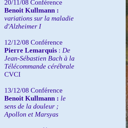
20/11/08
Conférence
Benoit Kullmann :
variations sur la maladie
d'Alzheimer I
12/12/08 Conférence
Pierre Lemarquis
:
De
Jean-Sébastien Bach à la
Télécommande cérébrale
CVCI
13/12/08
Conférence
Benoit Kullmann :
le
sens de la douleur ;
Apollon et Marsyas