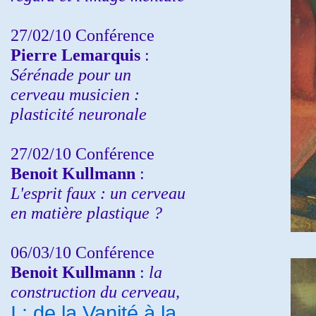
27/02/10 Conférence
P
ierre Lemarquis
:
Sérénade pour un
cerveau musicien :
plasticité neuronale
27/02/10 Conférence
Benoit Kullmann
:
L'esprit faux : un cerveau
en matière plastique ?
06/03/10 Conférence
Benoit Kullmann
:
la
construction du cerveau,
I : de la Vanité à la