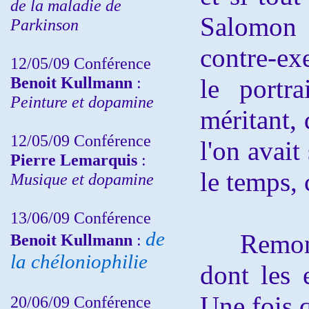
de la maladie de
Salomon 
Parkinson
contre-ex
12/05/09 Conférence
Benoit Kullmann
:
le portra
Peinture et dopamine
méritant, 
12/05/09 Conférence
l'on avai
Pierre Lemarquis
:
le temps, 
Musique et dopamine
13/06/09 Conférence
de
Remontons
Benoit Kullmann
:
la chéloniophilie
dont les 
Une fois q
20/06/09 Conférence