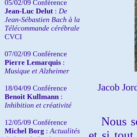
05/02/09 Conférence
Jean-Luc Delut
:
De
Jean-Sébastien Bach à la
Télécommande cérébrale
CVCI
07/02/09 Conférence
Pierre Lemarquis
:
Musique et Alzheimer
Jacob Jor
18/04/09 Conférence
Benoit Kullmann
:
Inhibition et créativité
Nous sen
12/05/09 Conférence
Michel Borg
:
Actualités
et si tou