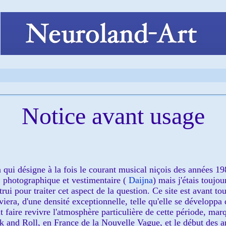
Notice avant usage
 qui désigne à la fois le courant musical niçois des années 198
 photographique et vestimentaire (
Daijna
) mais j'étais toujo
ui pour traiter cet aspect de la question. Ce site est avant tou
iera, d'une densité exceptionnelle, telle qu'elle se développa
t faire revivre l'atmosphère particulière de cette période, marq
and Roll, en France de la Nouvelle Vague, et le début des a