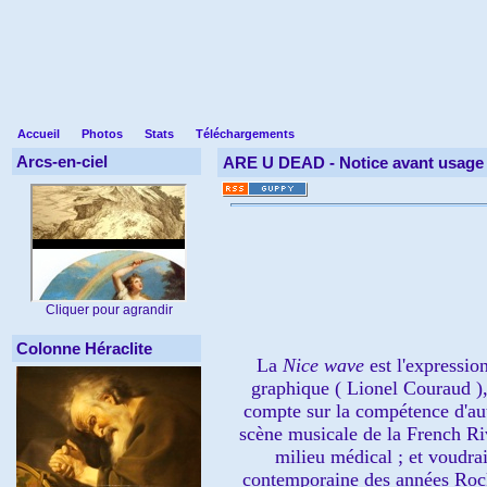
Accueil
Photos
Stats
Téléchargements
Arcs-en-ciel
ARE U DEAD -
Notice avant usage
Cliquer pour agrandir
Colonne Héraclite
La
Nice wave
est l'expression
graphique ( Lionel Couraud ),
compte sur la compétence d'autr
scène musicale de la French Riv
milieu médical ; et voudrai
contemporaine des années Rock 