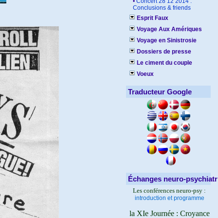
•
Concert 28 12 2014 :
Conclusions & friends
Esprit Faux
Voyage Aux Amériques
Voyage en Sinistrosie
Dossiers de presse
Le ciment du couple
Voeux
Traducteur Google
Échanges neuro-psychiatr
Les conférences neuro-psy :
introduction et programme
la XIe Journée : Croyance