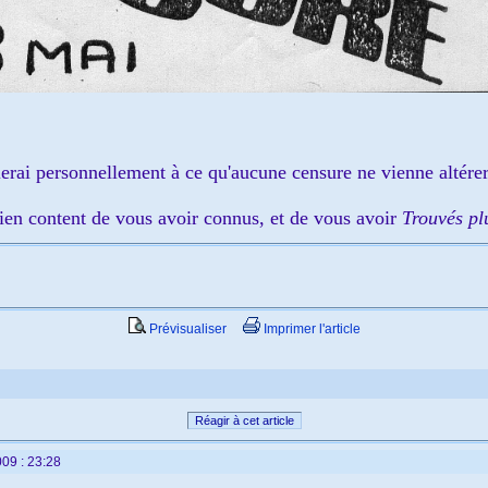
erai personnellement à ce qu'aucune censure ne vienne altérer
en content de vous avoir connus, et de vous avoir
Trouvés pl
Prévisualiser
Imprimer l'article
Réagir à cet article
09 : 23:28