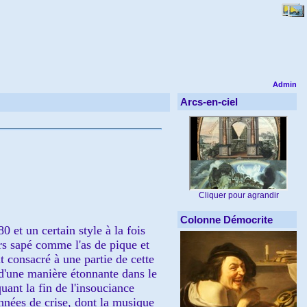
Admin
Arcs-en-ciel
Cliquer pour agrandir
Colonne Démocrite
0 et un certain style à la fois
urs sapé comme l'as de pique et
t consacré à une partie de cette
 d'une manière étonnante dans le
uant la fin de l'insouciance
nnées de crise, dont la musique