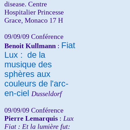
disease. Centre
Hospitalier Princesse
Grace, Monaco 17 H
09/09/09 Conférence
Fiat
Benoit Kullmann
:
Lux : de la
musique des
sphères aux
couleurs de l'arc-
en-ciel
Dusseldorf
09/09/09 Conférence
Pierre Lemarquis
:
Lux
Fiat : Et la lumière fut: