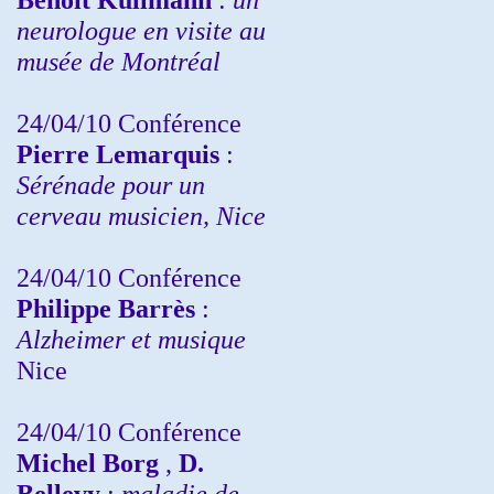
neurologue en visite au
musée de Montréal
24/04/10
Conférence
Pierre Lemarquis
:
Sérénade pour un
cerveau musicien, Nice
24/04/10
Conférence
Philippe Barrès
:
Alzheimer et musique
Nice
24/04/10
Conférence
Michel Borg
,
D.
Bellevy
:
maladie de