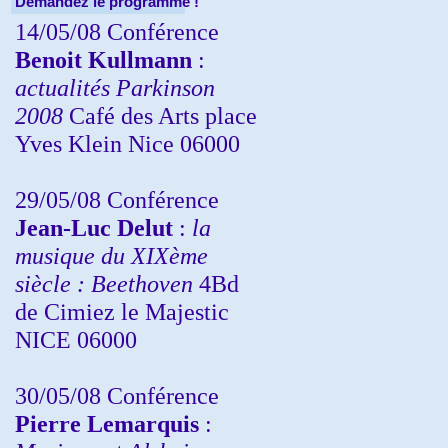
Demandez le programme !
14/05/08 Conférence
Benoit Kullmann
:
actualités Parkinson
2008
Café des Arts place
Yves Klein Nice 06000
29/05/08 Conférence
Jean-Luc Delut
:
la
musique du XIXème
siècle : Beethoven
4Bd
de Cimiez le Majestic
NICE 06000
30/05/08 Conférence
Pierre Lemarquis
: