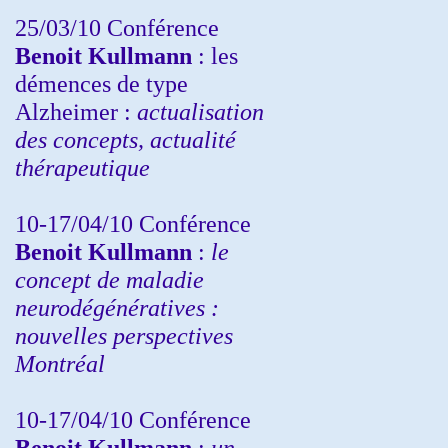
25/03/10
Conférence
Benoit Kullmann
: les
démences de type
Alzheimer :
actualisation
des concepts, actualité
thérapeutique
10-17/04/10
Conférence
Benoit Kullmann
:
le
concept de maladie
neurodégénératives :
nouvelles perspectives
Montréal
10-17/04/10
Conférence
Benoit Kullmann
:
un