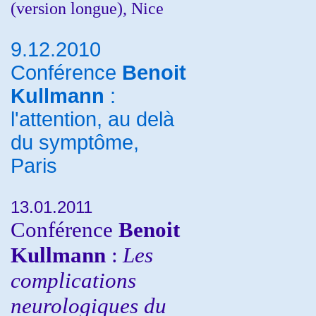
(version longue), Nice
9.12.2010
Conférence
Benoit
Kullmann
:
l'attention, au delà
du symptôme,
Paris
13.01.2011
Conférence
Benoit
Kullmann
:
Les
complications
neurologiques du