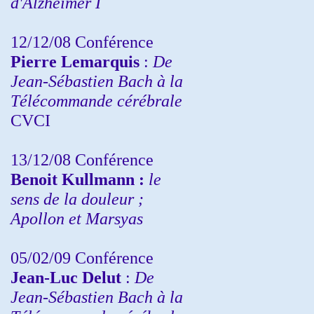
d'Alzheimer I
12/12/08 Conférence
Pierre Lemarquis
:
De
Jean-Sébastien Bach à la
Télécommande cérébrale
CVCI
13/12/08
Conférence
Benoit Kullmann :
le
sens de la douleur ;
Apollon et Marsyas
05/02/09 Conférence
Jean-Luc Delut
:
De
Jean-Sébastien Bach à la