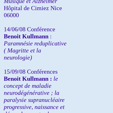
Musique et Alzheimer
Hôpital de Cimiez Nice
06000
14/06/08 Conférence
Benoit Kullmann
:
Paramnésie reduplicative
( Magritte et la
neurologie)
15/09/08
Conférences
Benoit Kullmann :
l
e
concept de maladie
neurodégénérative ; la
paralysie supranucléaire
progressive, naissance et