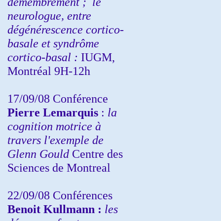
démembrement ;
le
neurologue, entre
dégénérescence cortico-
basale et syndrôme
cortico-basal :
IUGM,
Montréal 9H-12h
17/09/08 Conférence
Pierre Lemarquis
:
la
cognition motrice à
travers l'exemple de
Glenn Gould
Centre des
Sciences de Montreal
22/09/08
Conférences
Benoit Kullmann :
les