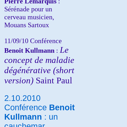
Pierre Lemarquis
:
Sérénade pour un
cerveau musicien,
Mouans Sartoux
11/09/10
Conférence
Le
Benoit Kullmann
:
concept de maladie
dégénérative (short
version)
Saint Paul
2.10.2010
Conférence
Benoit
Kullmann
: un
cauchemar