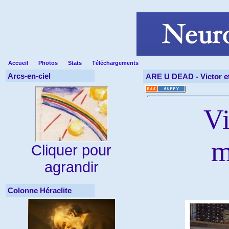
Accueil
Photos
Stats
Téléchargements
Arcs-en-ciel
ARE U DEAD -
Victor e
Vi
m
Cliquer pour
agrandir
Colonne Héraclite