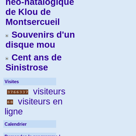
néo-natalogique
de Klou de
Montsercueil
Souvenirs d'un
disque mou
Cent ans de
Sinistrose
Visites
visiteurs
visiteurs en
ligne
Calendrier