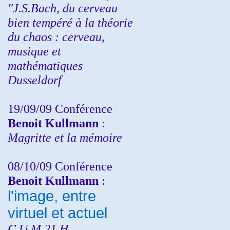
"J.S.Bach, du cerveau
bien tempéré à la théorie
du chaos : cerveau,
musique et
mathématiques
Dusseldorf
19/09/09 Conférence
Benoit Kullmann
:
Magritte et la mémoire
08/10/09 Conférence
Benoit Kullmann
:
l'image, entre
virtuel et actuel
C.U.M 21 H