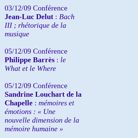
03/12/09 Conférence
Jean-Luc Delut
:
Bach
III ; rhétorique de la
musique
05/12/09 Conférence
Philippe Barrès
:
le
What et le Where
05/12/09 Conférence
Sandrine
Louchart de la
Chapelle
:
mémoires et
émotions : « Une
nouvelle dimension de la
mémoire humaine »