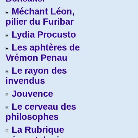
Méchant Léon,
pilier du Furibar
Lydia Procusto
Les aphtères de
Vrémon Penau
Le rayon des
invendus
Jouvence
Le cerveau des
philosophes
La Rubrique