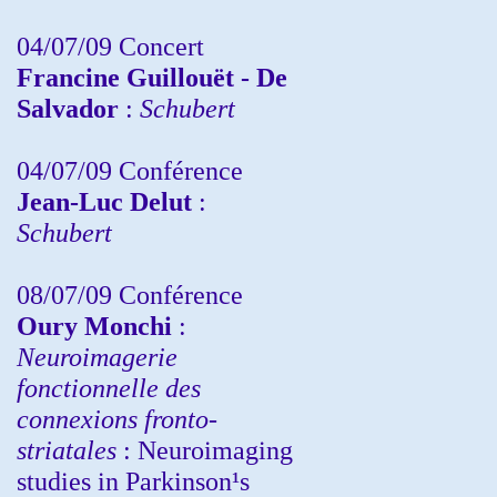
04/07/09 Concert
Francine Guillouët - De
Salvador
:
Schubert
04/07/09 Conférence
Jean-Luc Delut
:
Schubert
08/07/09 Conférence
Oury Monchi
:
Neuroimagerie
fonctionnelle des
connexions fronto-
striatales
: Neuroimaging
studies in Parkinson¹s