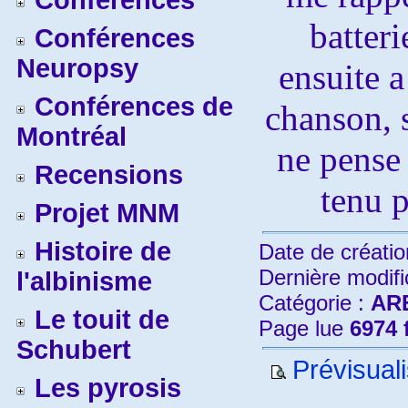
Conférences
batteri
Conférences
Neuropsy
ensuite a
Conférences de
chanson, s
Montréal
ne pense
Recensions
tenu p
Projet MNM
Histoire de
Date de créatio
Dernière modifi
l'albinisme
Catégorie :
AR
Le touit de
Page lue
6974 
Schubert
Prévisuali
Les pyrosis