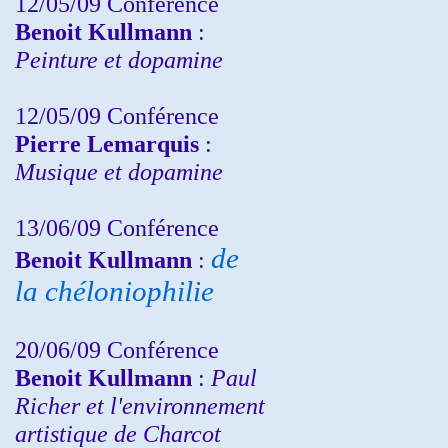
12/05/09 Conférence
Benoit Kullmann
:
Peinture et dopamine
12/05/09 Conférence
Pierre Lemarquis
:
Musique et dopamine
13/06/09 Conférence
de
Benoit Kullmann
:
la chéloniophilie
20/06/09 Conférence
Benoit Kullmann
:
Paul
Richer et l'environnement
artistique de Charcot