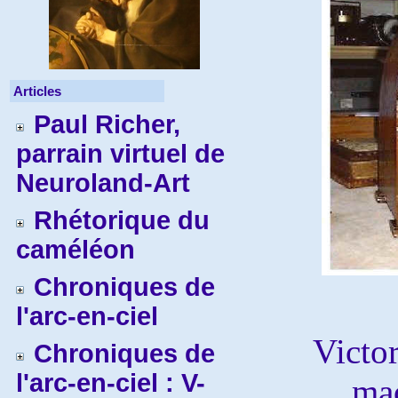
Articles
Paul Richer,
parrain virtuel de
Neuroland-Art
Rhétorique du
caméléon
Chroniques de
l'arc-en-ciel
Victor
Chroniques de
l'arc-en-ciel : V-
mac