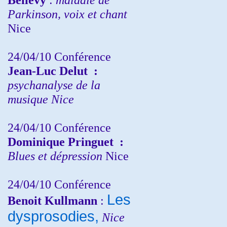
Parkinson, voix et chant
Nice
24/04/10
Conférence
Jean-Luc Delut
:
psychanalyse de la
musique
Nice
24/04/10
Conférence
Dominique Pringuet
:
Blues et dépression
Nice
24/04/10
Conférence
Les
Benoit Kullmann
:
dysprosodies,
Nice