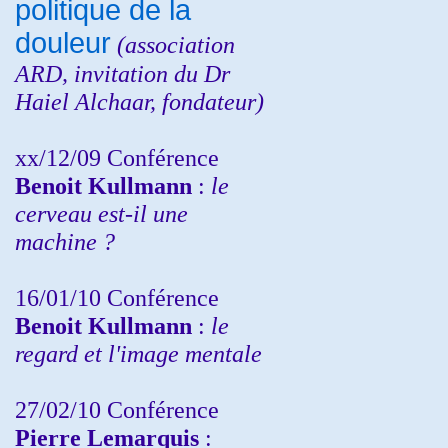
politique de la
douleur
(
association
ARD,
invitation
du Dr
Haiel Alchaar, fondateur)
xx/12/09 Conférence
Benoit Kullmann
:
le
cerveau est-il une
machine ?
16/01/10 Conférence
Benoit Kullmann
:
le
regard et l'image mentale
27/02/10 Conférence
P
ierre Lemarquis
: