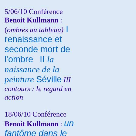
5/06/10
Conférence
Benoit Kullmann
:
I
(
ombres au tableau)
renaissance et
seconde mort de
l'ombre
II
la
naissance de la
peinture
Séville
III
contours : le regard en
action
18/06/10
Conférence
un
Benoit Kullmann
:
fantôme dans le