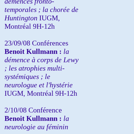
démences fronto-
temporales ; la chorée de
Huntington
IUGM,
Montréal 9H-12h
23/09/08
Conférences
Benoit Kullmann :
la
démence à corps de Lewy
; les atrophies multi-
systémiques ; le
neurologue et l'hystérie
IUGM, Montréal 9H-12h
2/10/08
Conférence
Benoit Kullmann :
la
neurologie au féminin