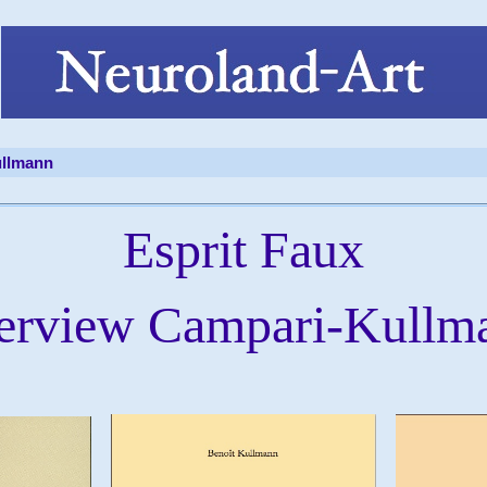
ullmann
Esprit Faux
terview Campari-Kullm