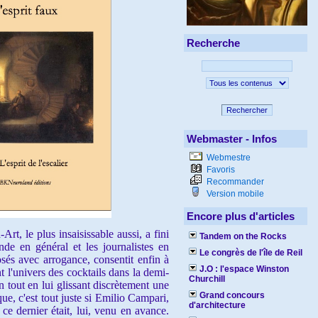
Recherche
Rechercher
Webmaster - Infos
Webmestre
Favoris
Recommander
Version mobile
Encore plus d'articles
, le plus insaisissable aussi, a fini
Tandem on the Rocks
nde en général et les journalistes en
Le congrès de l'île de Reil
 posés avec arrogance, consentit enfin à
J.O : l'espace Winston
t l'univers des cocktails dans la demi-
Churchill
n tout en lui glissant discrètement une
Grand concours
que, c'est tout juste si Emilio Campari,
d'architecture
 ce dernier était, lui, venu en avance.