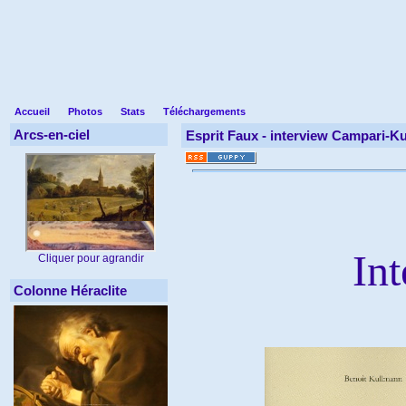
Accueil
Photos
Stats
Téléchargements
Arcs-en-ciel
Esprit Faux -
interview Campari-K
In
Cliquer pour agrandir
Colonne Héraclite