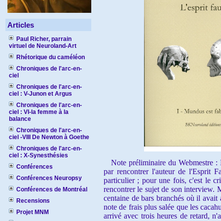
Articles
Paul Richer, parrain
virtuel de Neuroland-Art
Rhétorique du caméléon
Chroniques de l'arc-en-
ciel
Chroniques de l'arc-en-
ciel : V-Junon et Argus
Chroniques de l'arc-en-
ciel : VI-la femme à la
balance
Chroniques de l'arc-en-
ciel -VIII De Newton à Goethe
Chroniques de l'arc-en-
ciel : X-Synesthésies
Note préliminaire du Webmestre : Emi
Conférences
par rencontrer l'auteur de l'Esprit 
Conférences Neuropsy
particulier ; pour une fois, c'est le c
rencontrer le sujet de son interview. 
Conférences de Montréal
centaine de bars branchés où il avait 
Recensions
note de frais plus salée que les cacahu
Projet MNM
arrivé avec trois heures de retard, n'