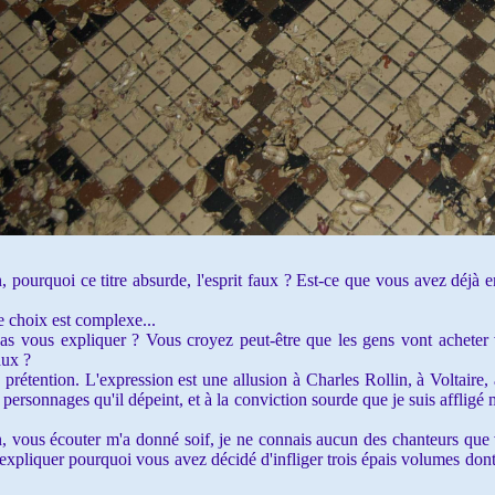
 pourquoi ce titre absurde, l'esprit faux ? Est-ce que vous avez déjà e
ce choix est complexe...
as vous expliquer ? Vous croyez peut-être que les gens vont acheter 
aux ?
 prétention. L'expression est une allusion à Charles Rollin, à Voltaire, 
 personnages qu'il dépeint, et à la conviction sourde que je suis affligé
 vous écouter m'a donné soif, je ne connais aucun des chanteurs que
expliquer pourquoi vous avez décidé d'infliger trois épais volumes dont 