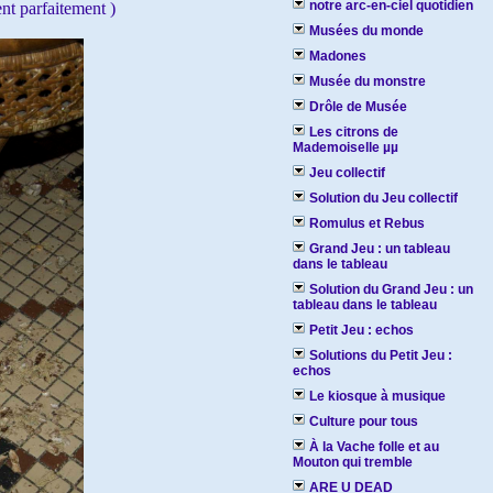
notre arc-en-ciel quotidien
nt parfaitement )
Musées du monde
Madones
Musée du monstre
Drôle de Musée
Les citrons de
Mademoiselle µµ
Jeu collectif
Solution du Jeu collectif
Romulus et Rebus
Grand Jeu : un tableau
dans le tableau
Solution du Grand Jeu : un
tableau dans le tableau
Petit Jeu : echos
Solutions du Petit Jeu :
echos
Le kiosque à musique
Culture pour tous
À la Vache folle et au
Mouton qui tremble
ARE U DEAD