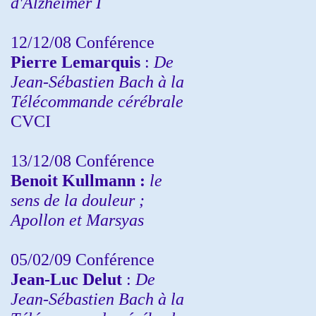
d'Alzheimer I
12/12/08 Conférence
Pierre Lemarquis
:
De
Jean-Sébastien Bach à la
Télécommande cérébrale
CVCI
13/12/08
Conférence
Benoit Kullmann :
le
sens de la douleur ;
Apollon et Marsyas
05/02/09 Conférence
Jean-Luc Delut
:
De
Jean-Sébastien Bach à la