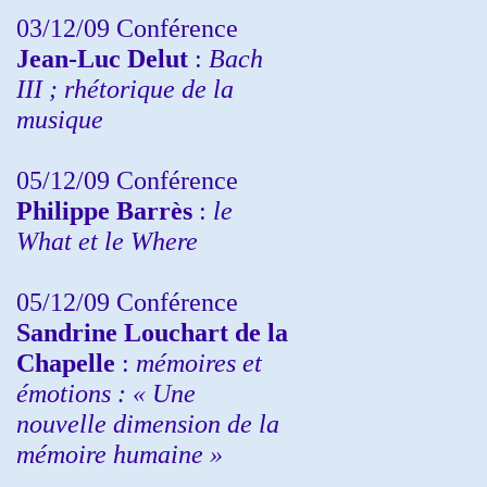
03/12/09 Conférence
Jean-Luc Delut
:
Bach
III ; rhétorique de la
musique
05/12/09 Conférence
Philippe Barrès
:
le
What et le Where
05/12/09 Conférence
Sandrine
Louchart de la
Chapelle
:
mémoires et
émotions : « Une
nouvelle dimension de la
mémoire humaine »