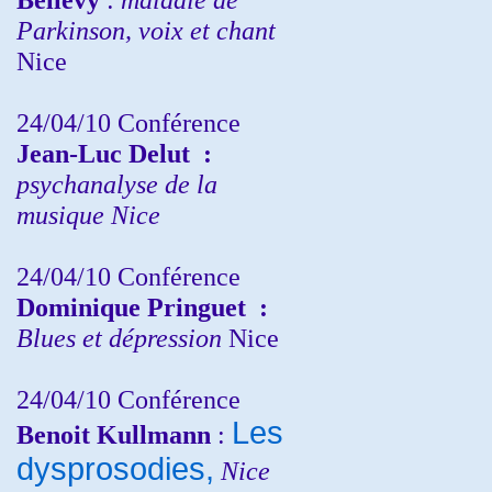
Parkinson, voix et chant
Nice
24/04/10
Conférence
Jean-Luc Delut
:
psychanalyse de la
musique
Nice
24/04/10
Conférence
Dominique Pringuet
:
Blues et dépression
Nice
24/04/10
Conférence
Les
Benoit Kullmann
:
dysprosodies,
Nice