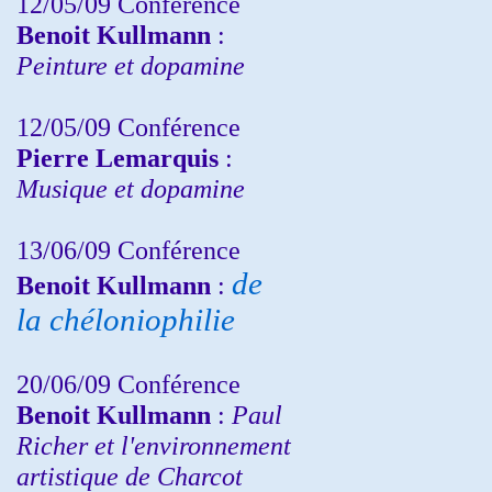
12/05/09 Conférence
Benoit Kullmann
:
Peinture et dopamine
12/05/09 Conférence
Pierre Lemarquis
:
Musique et dopamine
13/06/09 Conférence
de
Benoit Kullmann
:
la chéloniophilie
20/06/09 Conférence
Benoit Kullmann
:
Paul
Richer et l'environnement
artistique de Charcot