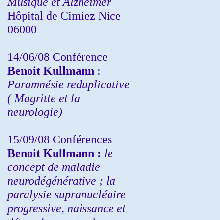
Musique et Alzheimer
Hôpital de Cimiez Nice
06000
14/06/08 Conférence
Benoit Kullmann
:
Paramnésie reduplicative
( Magritte et la
neurologie)
15/09/08
Conférences
Benoit Kullmann :
l
e
concept de maladie
neurodégénérative ; la
paralysie supranucléaire
progressive, naissance et