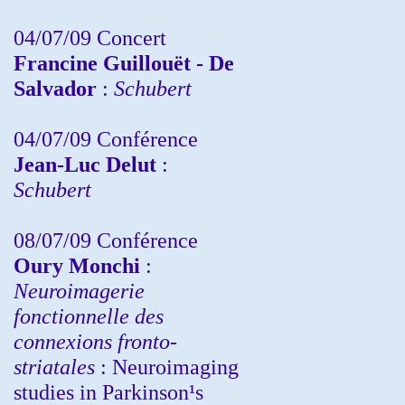
04/07/09 Concert
Francine Guillouët - De
Salvador
:
Schubert
04/07/09 Conférence
Jean-Luc Delut
:
Schubert
08/07/09 Conférence
Oury Monchi
:
Neuroimagerie
fonctionnelle des
connexions fronto-
striatales
: Neuroimaging
studies in Parkinson¹s