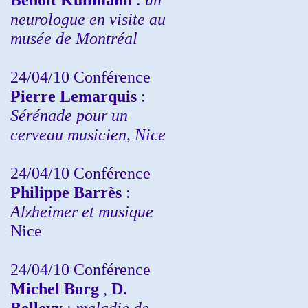
neurologue en visite au
musée de Montréal
24/04/10
Conférence
Pierre Lemarquis
:
Sérénade pour un
cerveau musicien, Nice
24/04/10
Conférence
Philippe Barrès
:
Alzheimer et musique
Nice
24/04/10
Conférence
Michel Borg
,
D.
Bellevy
:
maladie de