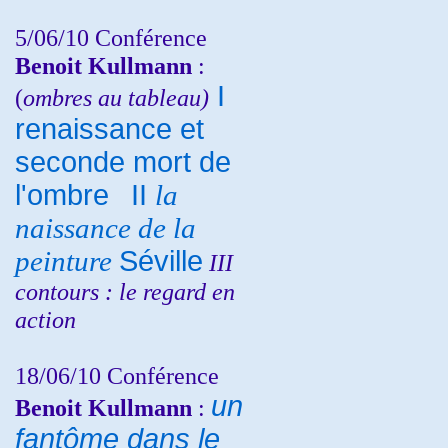
5/06/10
Conférence
Benoit Kullmann
:
I
(
ombres au tableau)
renaissance et
seconde mort de
l'ombre
II
la
naissance de la
peinture
Séville
III
contours : le regard en
action
18/06/10
Conférence
un
Benoit Kullmann
:
fantôme dans le