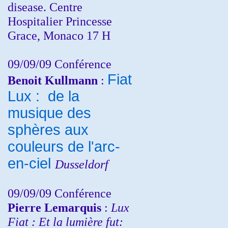
disease. Centre
Hospitalier Princesse
Grace, Monaco 17 H
09/09/09 Conférence
Fiat
Benoit Kullmann
:
Lux : de la
musique des
sphères aux
couleurs de l'arc-
en-ciel
Dusseldorf
09/09/09 Conférence
Pierre Lemarquis
:
Lux
Fiat : Et la lumière fut: