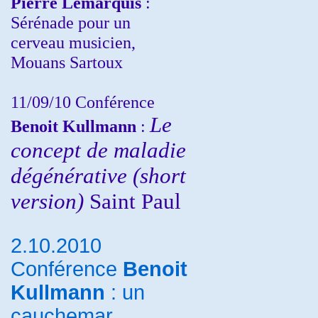
Pierre Lemarquis
:
Sérénade pour un
cerveau musicien,
Mouans Sartoux
11/09/10
Conférence
Le
Benoit Kullmann
:
concept de maladie
dégénérative (short
version)
Saint Paul
2.10.2010
Conférence
Benoit
Kullmann
: un
cauchemar