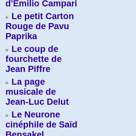
d'Emilio Campari
Le petit Carton
Rouge de Pavu
Paprika
Le coup de
fourchette de
Jean Piffre
La page
musicale de
Jean-Luc Delut
Le Neurone
cinéphile de Saïd
Bensakel