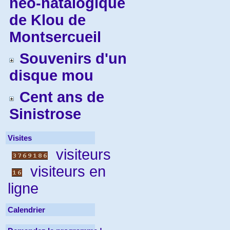
néo-natalogique
de Klou de
Montsercueil
Souvenirs d'un
disque mou
Cent ans de
Sinistrose
Visites
visiteurs
visiteurs en
ligne
Calendrier