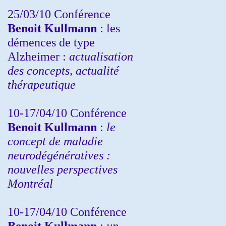
25/03/10
Conférence
Benoit Kullmann
: les
démences de type
Alzheimer :
actualisation
des concepts, actualité
thérapeutique
10-17/04/10
Conférence
Benoit Kullmann
:
le
concept de maladie
neurodégénératives :
nouvelles perspectives
Montréal
10-17/04/10
Conférence
Benoit Kullmann
:
un