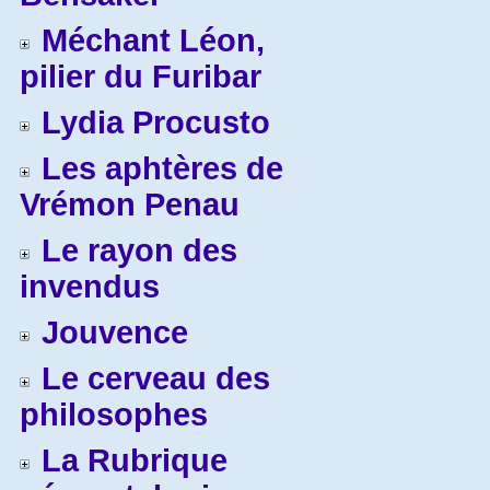
Méchant Léon,
pilier du Furibar
Lydia Procusto
Les aphtères de
Vrémon Penau
Le rayon des
invendus
Jouvence
Le cerveau des
philosophes
La Rubrique