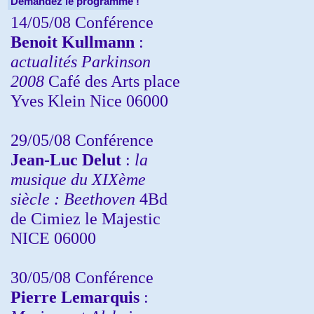
Demandez le programme !
14/05/08 Conférence
Benoit Kullmann
:
actualités Parkinson
2008
Café des Arts place
Yves Klein Nice 06000
29/05/08 Conférence
Jean-Luc Delut
:
la
musique du XIXème
siècle : Beethoven
4Bd
de Cimiez le Majestic
NICE 06000
30/05/08 Conférence
Pierre Lemarquis
: