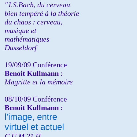
"J.S.Bach, du cerveau
bien tempéré à la théorie
du chaos : cerveau,
musique et
mathématiques
Dusseldorf
19/09/09 Conférence
Benoit Kullmann
:
Magritte et la mémoire
08/10/09 Conférence
Benoit Kullmann
:
l'image, entre
virtuel et actuel
C.U.M 21 H