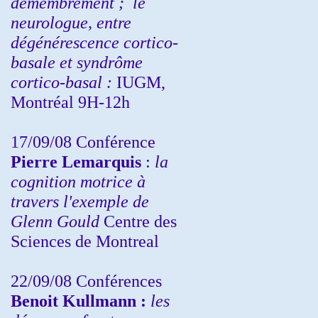
démembrement ;
le
neurologue, entre
dégénérescence cortico-
basale et syndrôme
cortico-basal :
IUGM,
Montréal 9H-12h
17/09/08 Conférence
Pierre Lemarquis
:
la
cognition motrice à
travers l'exemple de
Glenn Gould
Centre des
Sciences de Montreal
22/09/08
Conférences
Benoit Kullmann :
les