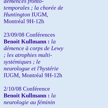
démences fronto-
temporales ; la chorée de
Huntington
IUGM,
Montréal 9H-12h
23/09/08
Conférences
Benoit Kullmann :
la
démence à corps de Lewy
; les atrophies multi-
systémiques ; le
neurologue et l'hystérie
IUGM, Montréal 9H-12h
2/10/08
Conférence
Benoit Kullmann :
la
neurologie au féminin