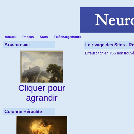
Accueil
Photos
Stats
Téléchargements
Arcs-en-ciel
Le rivage des Sites - R
Erreur : fichier RSS non trouvé
Cliquer pour
agrandir
Colonne Héraclite